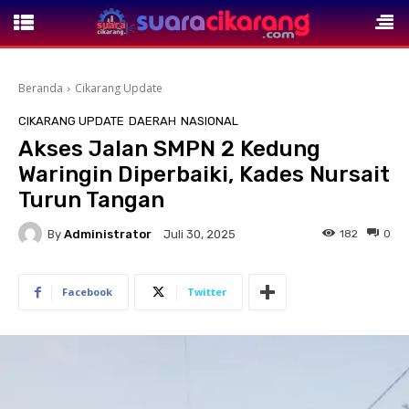
Beranda
Cikarang Update
CIKARANG UPDATE
DAERAH
NASIONAL
Akses Jalan SMPN 2 Kedung
Waringin Diperbaiki, Kades Nursait
Turun Tangan
By
Administrator
182
0
Juli 30, 2025
Facebook
Twitter