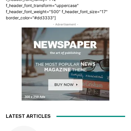
f_header_font_transform="uppercase"
f_header_font_weight="500" f_header_font_size="17"
border_color="#dd3333"]
- Advertisement -
LATEST ARTICLES