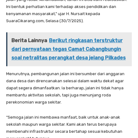
Ini bentuk perhatian kami terhadap akses pendidikan dan
kenyamanan masyarakat,” ujar H. Nursait kepada
SuaraCikarang.com, Selasa (30/7/2025).
Berita Lainnya
Berikut ringkasan terstruktur
dari pernyataan tegas Camat Cabangbungin
soal netralitas perangkat desa jelang Pilkades
Menurutnya, pembangunan jalan ini bersumber dari anggaran
dana desa dan direncanakan selesai dalam waktu dekat agar
dapat segera dimanfaatkan. Ia berharap, jalan ini tidak hanya
membantu aktivitas sekolah, tapi juga menunjang roda
perekonomian warga sekitar.
“Semoga jalan ini membawa manfaat, baik untuk anak-anak
sekolah maupun warga sekitar. Kami akan terus berupaya
membenahi infrastruktur secara bertahap sesuai kebutuhan