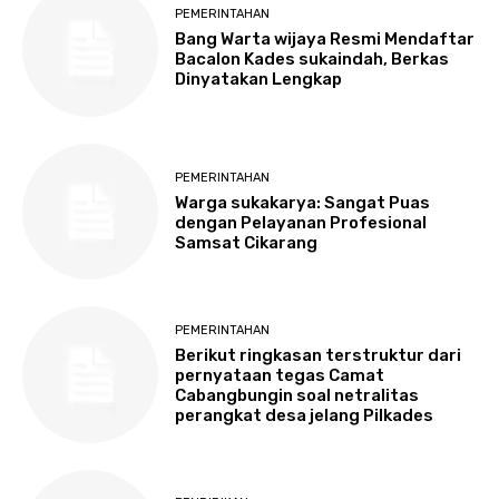
PEMERINTAHAN
Bang Warta wijaya Resmi Mendaftar
Bacalon Kades sukaindah, Berkas
Dinyatakan Lengkap
PEMERINTAHAN
Warga sukakarya: Sangat Puas
dengan Pelayanan Profesional
Samsat Cikarang
PEMERINTAHAN
Berikut ringkasan terstruktur dari
pernyataan tegas Camat
Cabangbungin soal netralitas
perangkat desa jelang Pilkades