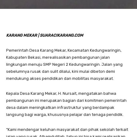
KARANG MEKAR | SUARACIKARANG.COM
Pemerintah Desa Karang Mekar, Kecamatan Kedungwaringin,
Kabupaten Bekasi, merealisasikan pembangunan jalan
lingkungan menuju SMP Negeri 2 Kedungwaringin. Jalan yang
sebelumnya rusak dan sulit dilalui, kini mulai dibeton demi
mendukung akses pendidikan dan mobilitas masyarakat.
Kepala Desa Karang Mekar, H. Nursait, mengatakan bahwa
pembangunan ini merupakan bagian dari komitmen pemerintah
desa dalam meningkatkan infrastruktur yang berdampak
langsung bagi warga, khususnya pelajar dan tenaga pendidik.
“Kami mendengar keluhan masyarakat dan pihak sekolah terkait
jalan yang rusak. Alhamdulillah, tahun ini bisa kami realisasikan.