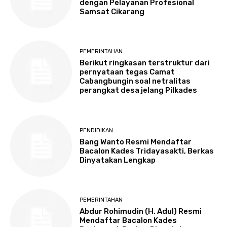
dengan Pelayanan Profesional
Samsat Cikarang
PEMERINTAHAN
Berikut ringkasan terstruktur dari
pernyataan tegas Camat
Cabangbungin soal netralitas
perangkat desa jelang Pilkades
PENDIDIKAN
Bang Wanto Resmi Mendaftar
Bacalon Kades Tridayasakti, Berkas
Dinyatakan Lengkap
PEMERINTAHAN
Abdur Rohimudin (H. Adul) Resmi
Mendaftar Bacalon Kades