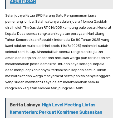
AGUSTUSAN
Selanjutnya Ketua BPD Karang Satu Pengumuman juara
pemenang lomba, Salah satunya adalah juara 1 lomba Qasidah
diraih oleh Tim Qasidah RT 014/005 kampung pulo besar, Menurut
Kepala Desa semua rangkaian kegiatan perayaan Hari Ulang
Tahun Kemerdekaan Republik Indonesia Ke 80 Tahun 2025 yang
kami adakan mulai dari Hari sabtu (16/8/2025) malam ini sudah
selesai kami tutup, Alhamdulillah semua rangkaian kegiatan
aman dan berjalan lancar dan antusias warga pun terlihat dalam
melaksanakan pesta demokrasi ini, dan saya sebagai kepala
desa mengucapkan banyak terimakasih kepada semua Tokoh
masyarakat dan warga masyarakat serta panitia penyelenggara
yang sudah membantu saya dalam melaksanakan semua
rangkaian kegiatan sampai Ahir, pungkas SARIM.
Berita Lainnya
High Level Meeting Lintas
Kementerian: Perkuat Komitmen Sukseskan