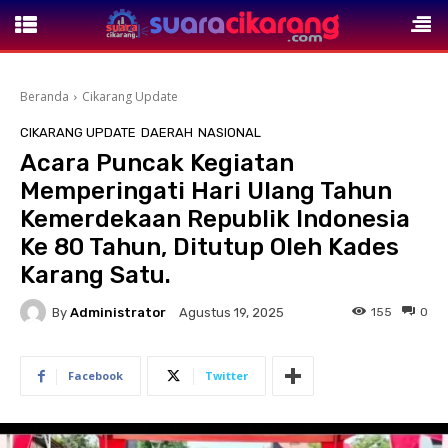
Beranda
Cikarang Update
CIKARANG UPDATE
DAERAH
NASIONAL
Acara Puncak Kegiatan
Memperingati Hari Ulang Tahun
Kemerdekaan Republik Indonesia
Ke 80 Tahun, Ditutup Oleh Kades
Karang Satu.
By
Administrator
155
0
Agustus 19, 2025
Facebook
Twitter