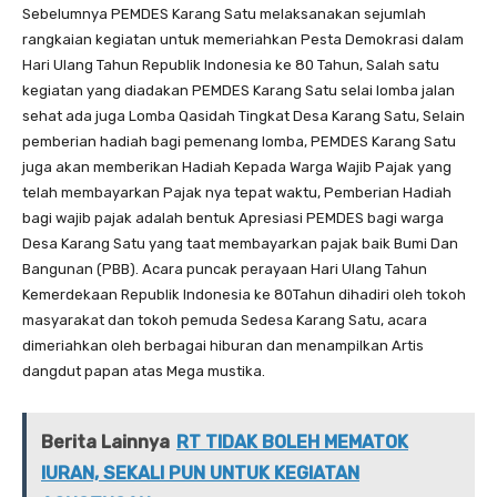
Sebelumnya PEMDES Karang Satu melaksanakan sejumlah
rangkaian kegiatan untuk memeriahkan Pesta Demokrasi dalam
Hari Ulang Tahun Republik Indonesia ke 80 Tahun, Salah satu
kegiatan yang diadakan PEMDES Karang Satu selai lomba jalan
sehat ada juga Lomba Qasidah Tingkat Desa Karang Satu, Selain
pemberian hadiah bagi pemenang lomba, PEMDES Karang Satu
juga akan memberikan Hadiah Kepada Warga Wajib Pajak yang
telah membayarkan Pajak nya tepat waktu, Pemberian Hadiah
bagi wajib pajak adalah bentuk Apresiasi PEMDES bagi warga
Desa Karang Satu yang taat membayarkan pajak baik Bumi Dan
Bangunan (PBB). Acara puncak perayaan Hari Ulang Tahun
Kemerdekaan Republik Indonesia ke 80Tahun dihadiri oleh tokoh
masyarakat dan tokoh pemuda Sedesa Karang Satu, acara
dimeriahkan oleh berbagai hiburan dan menampilkan Artis
dangdut papan atas Mega mustika.
Berita Lainnya
RT TIDAK BOLEH MEMATOK
IURAN, SEKALI PUN UNTUK KEGIATAN