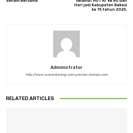
Senam Bersama
selamat HUT RI ke 80 dan
Hari jadi Kabupaten Bekasi
ke 75 tahun 2025.
Administrator
http://www.suaracikarang-com.preview-domain.com
RELATED ARTICLES