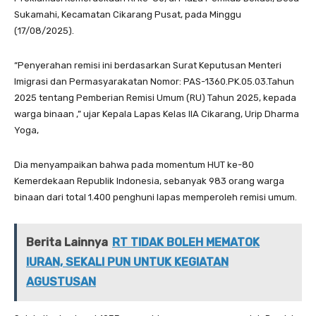
Sukamahi, Kecamatan Cikarang Pusat, pada Minggu
(17/08/2025).
“Penyerahan remisi ini berdasarkan Surat Keputusan Menteri
Imigrasi dan Permasyarakatan Nomor: PAS-1360.PK.05.03.Tahun
2025 tentang Pemberian Remisi Umum (RU) Tahun 2025, kepada
warga binaan ,” ujar Kepala Lapas Kelas IIA Cikarang, Urip Dharma
Yoga,
Dia menyampaikan bahwa pada momentum HUT ke-80
Kemerdekaan Republik Indonesia, sebanyak 983 orang warga
binaan dari total 1.400 penghuni lapas memperoleh remisi umum.
Berita Lainnya
RT TIDAK BOLEH MEMATOK
IURAN, SEKALI PUN UNTUK KEGIATAN
AGUSTUSAN