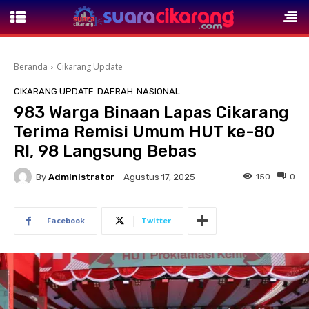
Beranda
Cikarang Update
CIKARANG UPDATE
DAERAH
NASIONAL
983 Warga Binaan Lapas Cikarang
Terima Remisi Umum HUT ke-80
RI, 98 Langsung Bebas
By
Administrator
150
0
Agustus 17, 2025
Facebook
Twitter