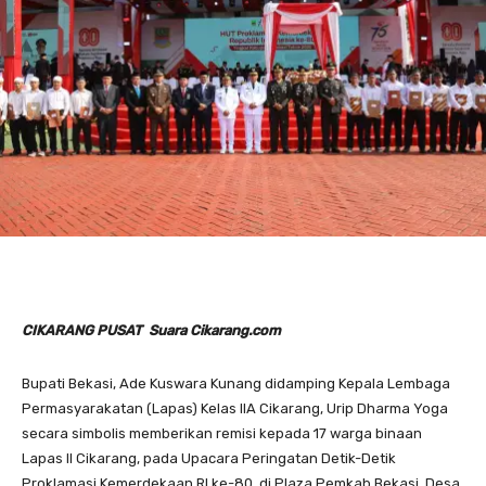
CIKARANG PUSAT Suara Cikarang.com
Bupati Bekasi, Ade Kuswara Kunang didamping Kepala Lembaga
Permasyarakatan (Lapas) Kelas IIA Cikarang, Urip Dharma Yoga
secara simbolis memberikan remisi kepada 17 warga binaan
Lapas II Cikarang, pada Upacara Peringatan Detik-Detik
Proklamasi Kemerdekaan RI ke-80, di Plaza Pemkab Bekasi, Desa