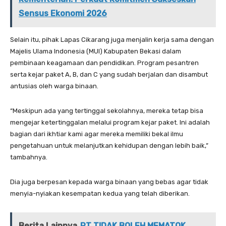
Sensus Ekonomi 2026
Selain itu, pihak Lapas Cikarang juga menjalin kerja sama dengan
Majelis Ulama Indonesia (MUI) Kabupaten Bekasi dalam
pembinaan keagamaan dan pendidikan. Program pesantren
serta kejar paket A, B, dan C yang sudah berjalan dan disambut
antusias oleh warga binaan.
“Meskipun ada yang tertinggal sekolahnya, mereka tetap bisa
mengejar ketertinggalan melalui program kejar paket. Ini adalah
bagian dari ikhtiar kami agar mereka memiliki bekal ilmu
pengetahuan untuk melanjutkan kehidupan dengan lebih baik,”
tambahnya.
Dia juga berpesan kepada warga binaan yang bebas agar tidak
menyia-nyiakan kesempatan kedua yang telah diberikan.
Berita Lainnya
RT TIDAK BOLEH MEMATOK