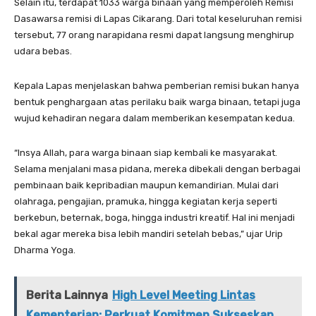
Selain itu, terdapat 1033 warga binaan yang memperoleh Remisi
Dasawarsa remisi di Lapas Cikarang. Dari total keseluruhan remisi
tersebut, 77 orang narapidana resmi dapat langsung menghirup
udara bebas.
Kepala Lapas menjelaskan bahwa pemberian remisi bukan hanya
bentuk penghargaan atas perilaku baik warga binaan, tetapi juga
wujud kehadiran negara dalam memberikan kesempatan kedua.
“Insya Allah, para warga binaan siap kembali ke masyarakat.
Selama menjalani masa pidana, mereka dibekali dengan berbagai
pembinaan baik kepribadian maupun kemandirian. Mulai dari
olahraga, pengajian, pramuka, hingga kegiatan kerja seperti
berkebun, beternak, boga, hingga industri kreatif. Hal ini menjadi
bekal agar mereka bisa lebih mandiri setelah bebas,” ujar Urip
Dharma Yoga.
Berita Lainnya
High Level Meeting Lintas
Kementerian: Perkuat Komitmen Sukseskan