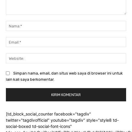
Komentar:
Na
Ema
Web
Simpan nama, email, dan situs web saya di browser ini untuk
lain kali saya berkomentar.
[td_block_social_counter facebook="tagdiv"
twitter="tagdivofficial" youtube="tagdiv" style="style8 td-
social-boxed td-social-font-icons"