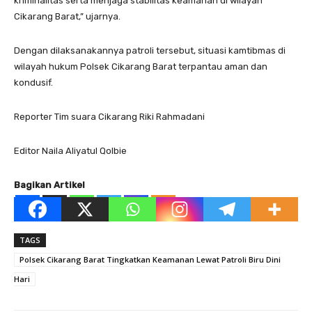
kriminalitas serta menjaga stabilitas keamanan di wilayah
Cikarang Barat,” ujarnya.
Dengan dilaksanakannya patroli tersebut, situasi kamtibmas di
wilayah hukum Polsek Cikarang Barat terpantau aman dan
kondusif.
Reporter Tim suara Cikarang Riki Rahmadani
Editor Naila Aliyatul Qolbie
Bagikan Artikel
TAGS
Polsek Cikarang Barat Tingkatkan Keamanan Lewat Patroli Biru Dini
Hari