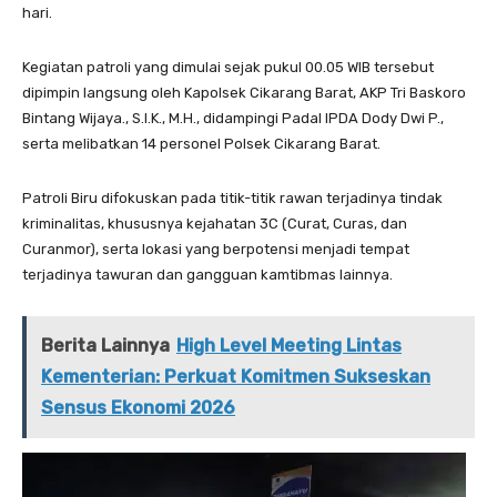
hari.
Kegiatan patroli yang dimulai sejak pukul 00.05 WIB tersebut
dipimpin langsung oleh Kapolsek Cikarang Barat, AKP Tri Baskoro
Bintang Wijaya., S.I.K., M.H., didampingi Padal IPDA Dody Dwi P.,
serta melibatkan 14 personel Polsek Cikarang Barat.
Patroli Biru difokuskan pada titik-titik rawan terjadinya tindak
kriminalitas, khususnya kejahatan 3C (Curat, Curas, dan
Curanmor), serta lokasi yang berpotensi menjadi tempat
terjadinya tawuran dan gangguan kamtibmas lainnya.
Berita Lainnya
High Level Meeting Lintas
Kementerian: Perkuat Komitmen Sukseskan
Sensus Ekonomi 2026