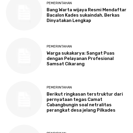
PEMERINTAHAN
Bang Warta wijaya Resmi Mendaftar
Bacalon Kades sukaindah, Berkas
Dinyatakan Lengkap
PEMERINTAHAN
Warga sukakarya: Sangat Puas
dengan Pelayanan Profesional
Samsat Cikarang
PEMERINTAHAN
Berikut ringkasan terstruktur dari
pernyataan tegas Camat
Cabangbungin soal netralitas
perangkat desa jelang Pilkades