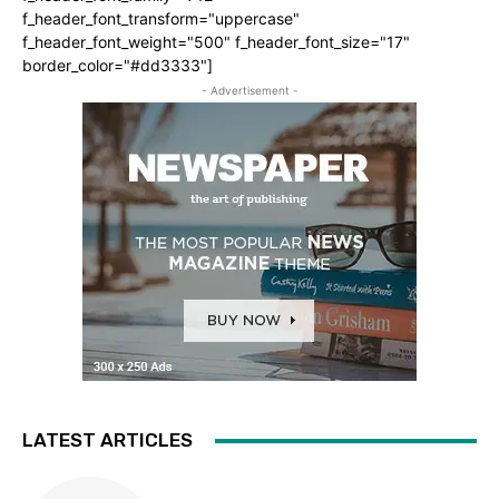
f_header_font_transform="uppercase"
f_header_font_weight="500" f_header_font_size="17"
border_color="#dd3333"]
- Advertisement -
LATEST ARTICLES