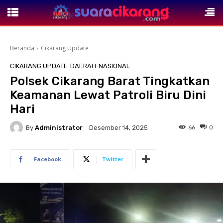
Beranda
Cikarang Update
CIKARANG UPDATE
DAERAH
NASIONAL
Polsek Cikarang Barat Tingkatkan
Keamanan Lewat Patroli Biru Dini
Hari
By
Administrator
66
0
Desember 14, 2025
Facebook
Twitter