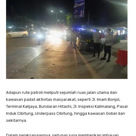
Adapun rute patroli meliputi sejumlah ruas jalan utama dan
kawasan padat aktivitas masyarakat, seperti Jl. Imam Bonjol,
Terminal Kalijaya, Bundaran Hitachi, Jl. Inspeksi Kalimalang, Pasar
Induk Cibitung, Underpass Cibitung, hingga kawasan Gobel dan
sekitarnya.
Dalam pelaksanaannya, petugas juga memberikan imbauan