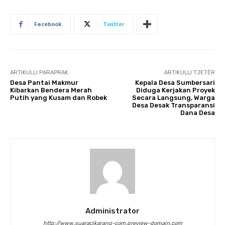
Facebook
Twitter
ARTIKULLI PARAPRAK
ARTIKULLI TJETËR
Desa Pantai Makmur
Kepala Desa Sumbersari
Kibarkan Bendera Merah
Diduga Kerjakan Proyek
Putih yang Kusam dan Robek
Secara Langsung, Warga
Desa Desak Transparansi
Dana Desa
Administrator
http://www.suaracikarang-com.preview-domain.com