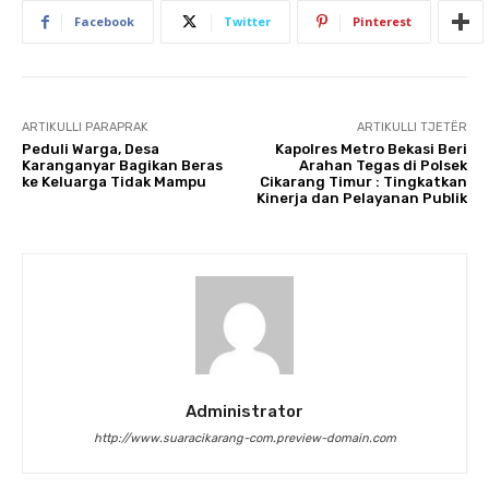
Facebook
Twitter
Pinterest
ARTIKULLI PARAPRAK
ARTIKULLI TJETËR
Peduli Warga, Desa
Kapolres Metro Bekasi Beri
Karanganyar Bagikan Beras
Arahan Tegas di Polsek
ke Keluarga Tidak Mampu
Cikarang Timur : Tingkatkan
Kinerja dan Pelayanan Publik
Administrator
http://www.suaracikarang-com.preview-domain.com