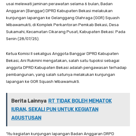
usai melewati jaminan perawatan selama 6 bulan, Badan
Anggaran (Banggar) DPRD Kabupaten Bekasi melakukan
kunjungan lapangan ke Gelanggang Olahraga (GOR) Squash
Wibawamukti, di Komplek Perkantoran Pemkab Bekasi, Desa
Sukamahi, Kecamatan Cikarang Pusat, Kabupaten Bekasi. Pada
Senin (28/07/25).
Ketua Komisi II sekaligus Anggota Banggar DPRD Kabupaten
Bekasi, Ani Rukmini mengatakan, salah satu tupoksi sebagai
anggota DPRD Kabupaten Bekasi adalah pengawasan terhadap
pembangunan, yang salah satunya melakukan kunjungan
lapangan ke GOR Squash Wibawamukti.
Berita Lainnya
RT TIDAK BOLEH MEMATOK
IURAN, SEKALI PUN UNTUK KEGIATAN
AGUSTUSAN
“Itu kegiatan kunjungan lapangan Badan Anggaran DRPD