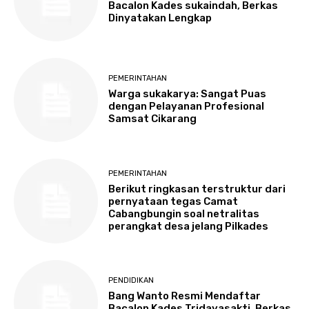
Bacalon Kades sukaindah, Berkas
Dinyatakan Lengkap
PEMERINTAHAN
Warga sukakarya: Sangat Puas
dengan Pelayanan Profesional
Samsat Cikarang
PEMERINTAHAN
Berikut ringkasan terstruktur dari
pernyataan tegas Camat
Cabangbungin soal netralitas
perangkat desa jelang Pilkades
PENDIDIKAN
Bang Wanto Resmi Mendaftar
Bacalon Kades Tridayasakti, Berkas