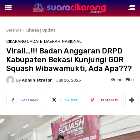
Beranda
Cikarang Update
CIKARANG UPDATE
DAERAH
NASIONAL
Virall…!!! Badan Anggaran DRPD
Kabupaten Bekasi Kunjungi GOR
Squash Wibawamukti, Ada Apa???
By
Administrator
110
0
Juli 28, 2025
Facebook
Twitter
Pinterest