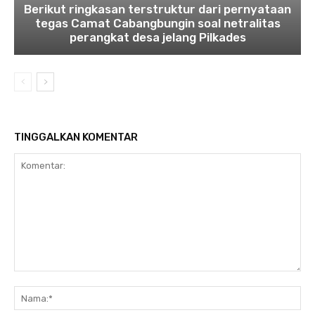
Berikut ringkasan terstruktur dari pernyataan
tegas Camat Cabangbungin soal netralitas
perangkat desa jelang Pilkades
TINGGALKAN KOMENTAR
Komentar:
Na