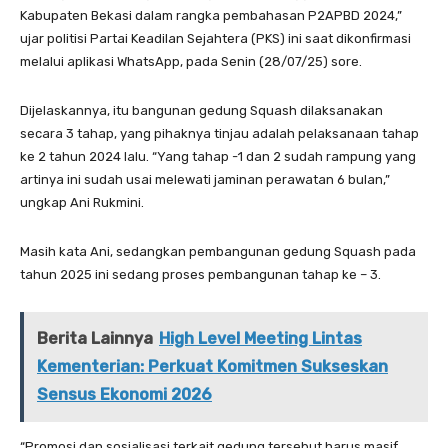
Kabupaten Bekasi dalam rangka pembahasan P2APBD 2024,”
ujar politisi Partai Keadilan Sejahtera (PKS) ini saat dikonfirmasi
melalui aplikasi WhatsApp, pada Senin (28/07/25) sore.
Dijelaskannya, itu bangunan gedung Squash dilaksanakan
secara 3 tahap, yang pihaknya tinjau adalah pelaksanaan tahap
ke 2 tahun 2024 lalu. “Yang tahap -1 dan 2 sudah rampung yang
artinya ini sudah usai melewati jaminan perawatan 6 bulan,”
ungkap Ani Rukmini.
Masih kata Ani, sedangkan pembangunan gedung Squash pada
tahun 2025 ini sedang proses pembangunan tahap ke – 3.
Berita Lainnya
High Level Meeting Lintas
Kementerian: Perkuat Komitmen Sukseskan
Sensus Ekonomi 2026
“Promosi dan sosialisasi terkait gedung tersebut harus masif,