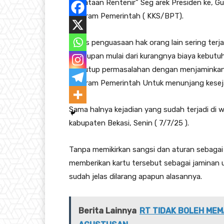
Perkataan Rentenir” Seg arek Presiden ke, G
Program Pemerintah ( KKS/BPT).
Kasus penguasaan hak orang lain sering terja
kehidupan mulai dari kurangnya biaya kebut
menutup permasalahan dengan menjaminkan a
Program Pemerintah Untuk menunjang kesej
Sama halnya kejadian yang sudah terjadi di
kabupaten Bekasi, Senin ( 7/7/25 ).
Tanpa memikirkan sangsi dan aturan sebaga
memberikan kartu tersebut sebagai jaminan 
sudah jelas dilarang apapun alasannya.
Berita Lainnya
RT TIDAK BOLEH MEM