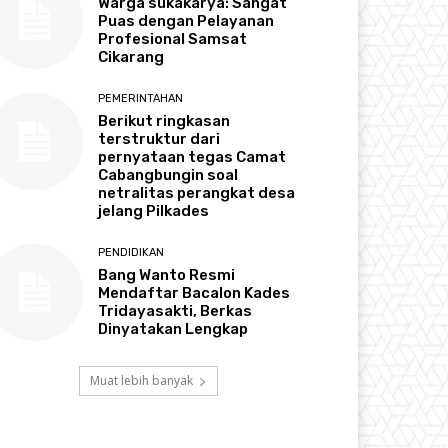
Warga sukakarya: Sangat
Puas dengan Pelayanan
Profesional Samsat
Cikarang
PEMERINTAHAN
Berikut ringkasan
terstruktur dari
pernyataan tegas Camat
Cabangbungin soal
netralitas perangkat desa
jelang Pilkades
PENDIDIKAN
Bang Wanto Resmi
Mendaftar Bacalon Kades
Tridayasakti, Berkas
Dinyatakan Lengkap
Muat lebih banyak