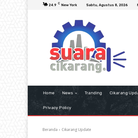
C
24.9
New York
Sabtu, Agustus 8, 2026
Home
News
Tranding
Cikarang Upd
Privacy Policy
Beranda
Cikarang Update