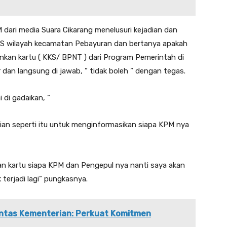
dari media Suara Cikarang menelusuri kejadian dan
S wilayah kecamatan Pebayuran dan bertanya apakah
nkan kartu ( KKS/ BPNT ) dari Program Pemerintah di
r dan langsung di jawab, ” tidak boleh ” dengan tegas.
 di gadaikan, ”
ian seperti itu untuk menginformasikan siapa KPM nya
an kartu siapa KPM dan Pengepul nya nanti saya akan
terjadi lagi” pungkasnya.
Lintas Kementerian: Perkuat Komitmen