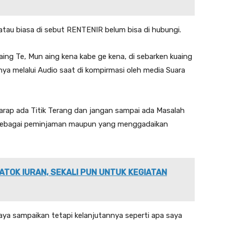
l atau biasa di sebut RENTENIR belum bisa di hubungi.
uaing Te, Mun aing kena kabe ge kena, di sebarken kuaing
pnya melalui Audio saat di kompirmasi oleh media Suara
arap ada Titik Terang dan jangan sampai ada Masalah
i sebagai peminjaman maupun yang menggadaikan
ATOK IURAN, SEKALI PUN UNTUK KEGIATAN
 saya sampaikan tetapi kelanjutannya seperti apa saya