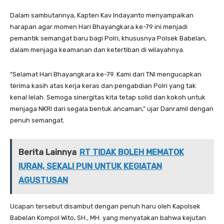
Dalam sambutannya, Kapten Kav Indayanto menyampaikan
harapan agar momen Hari Bhayangkara ke-79 ini menjadi
pemantik semangat baru bagi Polri, khususnya Polsek Babelan,
dalam menjaga keamanan dan ketertiban di wilayahnya.
“Selamat Hari Bhayangkara ke-79. Kami dari TNI mengucapkan
terima kasih atas kerja keras dan pengabdian Polri yang tak
kenal lelah. Semoga sinergitas kita tetap solid dan kokoh untuk
menjaga NKRI dari segala bentuk ancaman,” ujar Danramil dengan
penuh semangat.
Berita Lainnya
RT TIDAK BOLEH MEMATOK
IURAN, SEKALI PUN UNTUK KEGIATAN
AGUSTUSAN
Ucapan tersebut disambut dengan penuh haru oleh Kapolsek
Babelan Kompol Wito, SH., MH. yang menyatakan bahwa kejutan