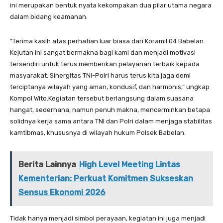
ini merupakan bentuk nyata kekompakan dua pilar utama negara
dalam bidang keamanan.
“Terima kasih atas perhatian luar biasa dari Koramil 04 Babelan.
Kejutan ini sangat bermakna bagi kami dan menjadi motivasi
tersendiri untuk terus memberikan pelayanan terbaik kepada
masyarakat. Sinergitas TNI-Polri harus terus kita jaga demi
terciptanya wilayah yang aman, kondusif, dan harmonis,” ungkap
Kompol Wito.Kegiatan tersebut berlangsung dalam suasana
hangat, sederhana, namun penuh makna, mencerminkan betapa
solidnya kerja sama antara TNI dan Polri dalam menjaga stabilitas
kamtibmas, khususnya di wilayah hukum Polsek Babelan.
Berita Lainnya
High Level Meeting Lintas
Kementerian: Perkuat Komitmen Sukseskan
Sensus Ekonomi 2026
Tidak hanya menjadi simbol perayaan, kegiatan ini juga menjadi