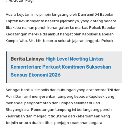
(1/6/2025) Pagi.
Acara kejutan ini dipimpin langsung oleh Danramil 04 Babelan
Kapten Kav Indayanto beserta jajarannya, yang datang secara
tiba-tiba namun penuh kehangatan ke markas Polsek Babelan.
Kedatangan mereka disambut hangat oleh Kapolsek Babelan
Kompol Wito, SH., MH. beserta seluruh jajaran anggota Polsek.
Berita Lainnya
High Level Meeting Lintas
Kementerian: Perkuat Komitmen Sukseskan
Sensus Ekonomi 2026
Sebagai bentuk simbolis dari hubungan yang erat antara TNI dan
Polri, Danramil menyerahkan tumpeng kepada Kapolsek yang
menandai penghormatan dan ucapan selamat di Hari
Bhayangkara. Pemotongan tumpeng ini berlangsung penuh
keakraban dan menjadi titik utama dari kebersamaan yang
terjalin antara dua institusi penjaga keamanan negara.