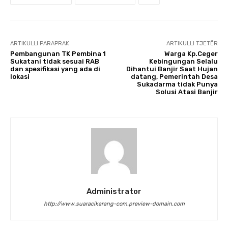
ARTIKULLI PARAPRAK
ARTIKULLI TJETËR
Pembangunan TK Pembina 1
Warga Kp.Ceger
Sukatani tidak sesuai RAB
Kebingungan Selalu
dan spesifikasi yang ada di
Dihantui Banjir Saat Hujan
lokasi
datang, Pemerintah Desa
Sukadarma tidak Punya
Solusi Atasi Banjir
Administrator
http://www.suaracikarang-com.preview-domain.com