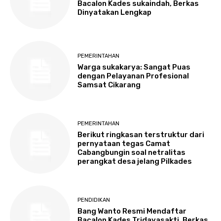
Bacalon Kades sukaindah, Berkas
Dinyatakan Lengkap
PEMERINTAHAN
Warga sukakarya: Sangat Puas
dengan Pelayanan Profesional
Samsat Cikarang
PEMERINTAHAN
Berikut ringkasan terstruktur dari
pernyataan tegas Camat
Cabangbungin soal netralitas
perangkat desa jelang Pilkades
PENDIDIKAN
Bang Wanto Resmi Mendaftar
Bacalon Kades Tridayasakti, Berkas