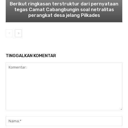
Berikut ringkasan terstruktur dari pernyataan
tegas Camat Cabangbungin soal netralitas
perangkat desa jelang Pilkades
TINGGALKAN KOMENTAR
Komentar:
Na