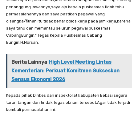
penanggung jawabnya,saya aja kepala puskesmas tidak tahu
permasalahannya dan saya pastikan pegawai yang
disangka/fitnah itu tidak benar bolos kerja pada jam kerja,karena
saya tahu dan memantau seluruh pegawai puskesmas
CabangBungin,” Tegas Kepala Puskesmas Cabang
Bungin,H.Norsan.
Berita Lainnya
High Level Meeting Lintas
Kementerian: Perkuat Komitmen Sukseskan
Sensus Ekonomi 2026
Kepada pihak Dinkes dan inspektorat kabupaten Bekasi segara
turun tangan dan tindak tegas oknum tersebut,Agar tidak terjadi
kembali permasalahan ini.