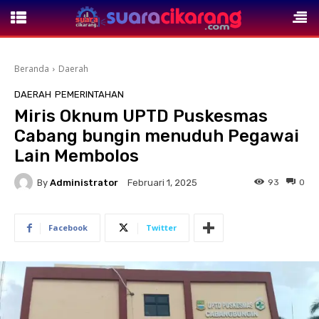
Beranda
Daerah
DAERAH
PEMERINTAHAN
Miris Oknum UPTD Puskesmas
Cabang bungin menuduh Pegawai
Lain Membolos
By
Administrator
93
0
Februari 1, 2025
Facebook
Twitter