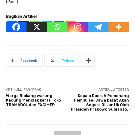
( Red )
Bagikan Artikel
Facebook
Twitter
ARTIKULLI PARAPRAK
ARTIKULLI TJETËR
Warga Blokang warung
Kepala Daerah Pemenang
Kacung Menolak keras Toko
Pemilu se-Jawa barat Akan
TRAMADOL dan EXCIMER
Segera Di Lantik Oleh
Presiden Prabowo Subianto.