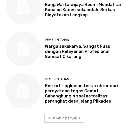
Bang Warta wijaya Resmi Mendaftar
Bacalon Kades sukaindah, Berkas
Dinyatakan Lengkap
PEMERINTAHAN
Warga sukakarya: Sangat Puas
dengan Pelayanan Profesional
Samsat Cikarang
PEMERINTAHAN
Berikut ringkasan terstruktur dari
pernyataan tegas Camat
Cabangbungin soal netralitas
perangkat desa jelang Pilkades
Muat lebih banyak