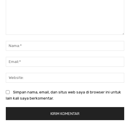
Komentar:
Na
Ema
Web
Simpan nama, email, dan situs web saya di browser ini untuk
lain kali saya berkomentar.