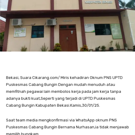
Bekasi, Suara Cikarang.com/ Miris kehadiran Oknum PNS UPTD
Puskesmas Cabang Bungin Dengan mudah menuduh atau
memfitnah pegawai lain membolos kerja pada jam kerja tanpa
adanya bukti kuat,Seperti yang terjadi di UPTD Puskesmas
Cabang Bungin Kabupaten Bekasi.Kamis,30/01/25.
Saat team media mengkonfirmasi via WhatsApp oknum PNS
Puskesmas Cabang Bungin Bernama Nurhasan,ia tidak menjawab
memilih bungkam.