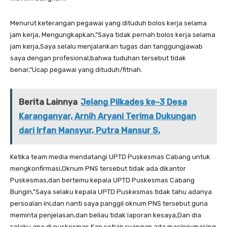
Menurut keterangan pegawai yang dituduh bolos kerja selama
jam kerja, Mengungkapkan,”Saya tidak pernah bolos kerja selama
jam kerja,Saya selalu menjalankan tugas dan tanggungjawab
saya dengan profesional,bahwa tuduhan tersebut tidak
benar,”Ucap pegawai yang dituduh/fitnah.
Berita Lainnya
Jelang Pilkades ke-3 Desa
Karanganyar, Arnih Aryani Terima Dukungan
dari Irfan Mansyur, Putra Mansur S.
Ketika team media mendatangi UPTD Puskesmas Cabang untuk
mengkonfirmasi,Oknum PNS tersebut tidak ada dikantor
Puskesmas,dan bertemu kepala UPTD Puskesmas Cabang
Bungin,”Saya selaku kepala UPTD Puskesmas tidak tahu adanya
persoalan ini,dan nanti saya panggil oknum PNS tersebut guna
meminta penjelasan,dan beliau tidak laporan kesaya,Dan dia
selaku apa di puskesmas,Kan setiap ruangan ada masing-masing