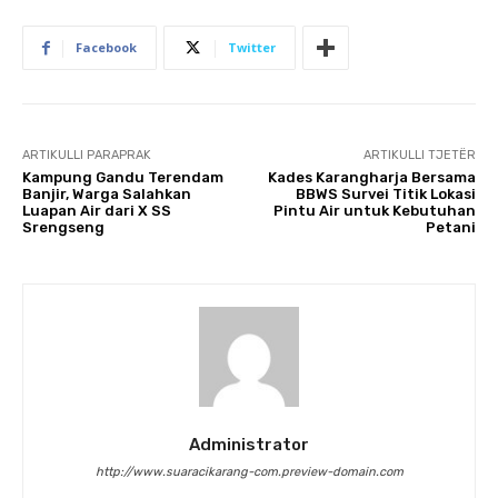
Facebook
Twitter
ARTIKULLI PARAPRAK
ARTIKULLI TJETËR
Kampung Gandu Terendam
Kades Karangharja Bersama
Banjir, Warga Salahkan
BBWS Survei Titik Lokasi
Luapan Air dari X SS
Pintu Air untuk Kebutuhan
Srengseng
Petani
Administrator
http://www.suaracikarang-com.preview-domain.com