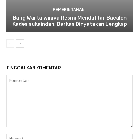
PEMERINTAHAN
Bang Warta wijaya Resmi Mendaftar Bacalon
Kades sukaindah, Berkas Dinyatakan Lengkap
TINGGALKAN KOMENTAR
Komentar:
Na