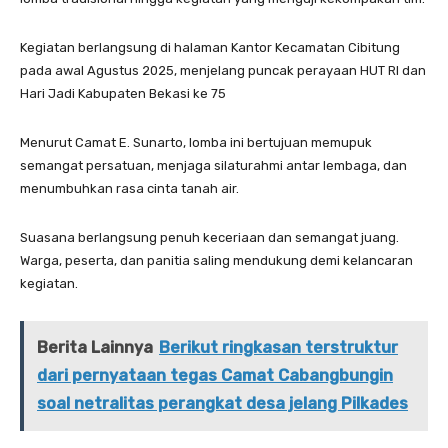
‎‎Kegiatan berlangsung di halaman Kantor Kecamatan Cibitung
pada awal Agustus 2025, menjelang puncak perayaan HUT RI dan
Hari Jadi Kabupaten Bekasi ke 75
‎‎Menurut Camat E. Sunarto, lomba ini bertujuan memupuk
semangat persatuan, menjaga silaturahmi antar lembaga, dan
menumbuhkan rasa cinta tanah air.
‎‎Suasana berlangsung penuh keceriaan dan semangat juang.
Warga, peserta, dan panitia saling mendukung demi kelancaran
kegiatan.
Berita Lainnya
Berikut ringkasan terstruktur
dari pernyataan tegas Camat Cabangbungin
soal netralitas perangkat desa jelang Pilkades