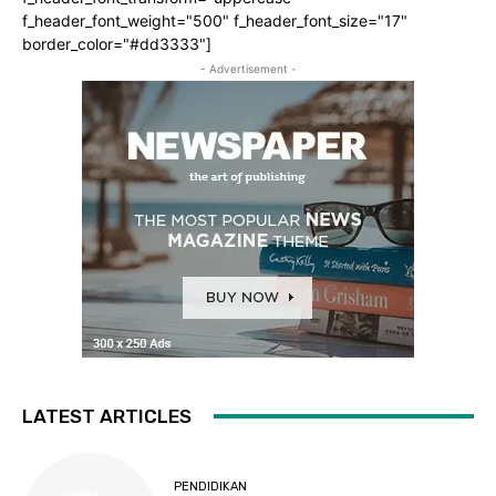
f_header_font_weight="500" f_header_font_size="17"
border_color="#dd3333"]
- Advertisement -
LATEST ARTICLES
PENDIDIKAN