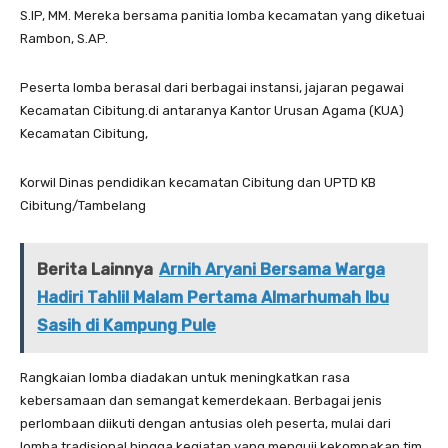
S.IP, MM. Mereka bersama panitia lomba kecamatan yang diketuai
Rambon, S.AP.
‎‎Peserta lomba berasal dari berbagai instansi, jajaran pegawai
Kecamatan Cibitung.di antaranya Kantor Urusan Agama (KUA)
Kecamatan Cibitung,
‎Korwil Dinas pendidikan kecamatan Cibitung dan UPTD KB
Cibitung/Tambelang
Berita Lainnya
Arnih Aryani Bersama Warga
Hadiri Tahlil Malam Pertama Almarhumah Ibu
Sasih di Kampung Pule
‎‎Rangkaian lomba diadakan untuk meningkatkan rasa
kebersamaan dan semangat kemerdekaan. Berbagai jenis
perlombaan diikuti dengan antusias oleh peserta, mulai dari
lomba tradisional hingga kegiatan yang menguji kekompakan tim.