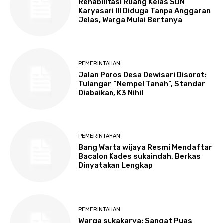
Rehabilitasi Ruang Kelas SDN
Karyasari III Diduga Tanpa Anggaran
Jelas, Warga Mulai Bertanya
PEMERINTAHAN
Jalan Poros Desa Dewisari Disorot:
Tulangan “Nempel Tanah”, Standar
Diabaikan, K3 Nihil
PEMERINTAHAN
Bang Warta wijaya Resmi Mendaftar
Bacalon Kades sukaindah, Berkas
Dinyatakan Lengkap
PEMERINTAHAN
Warga sukakarya: Sangat Puas