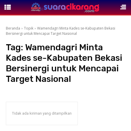
Beranda
Topik
Wamendagri Minta Kades se-Kabupaten Bekasi
Bersinergi untuk Mencapai Target Nasional
Tag:
Wamendagri Minta
Kades se-Kabupaten Bekasi
Bersinergi untuk Mencapai
Target Nasional
Tidak ada kiriman yang ditampilkan