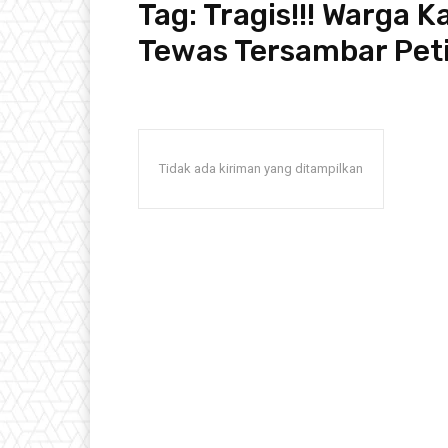
Tag:
Tragis!!! Warga 
Tewas Tersambar Peti
Tidak ada kiriman yang ditampilkan