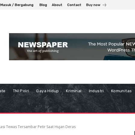
Masuk / Bergabung
Blog
About
Contact
Buy now
ate
TNI Polri
Gaya Hidup
Kriminal
Industri
Komunitas
asi Tewas Tersambar Petir Saat Hujan Deras