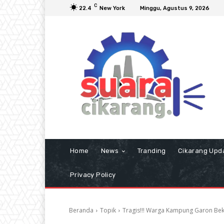
C
22.4
New York
Minggu, Agustus 9, 2026
Home
News
Tranding
Cikarang Upd
Privacy Policy
Beranda
Topik
Tragis!!! Warga Kampung Garon Bek