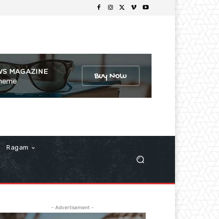
Ragam
- Advertisement -