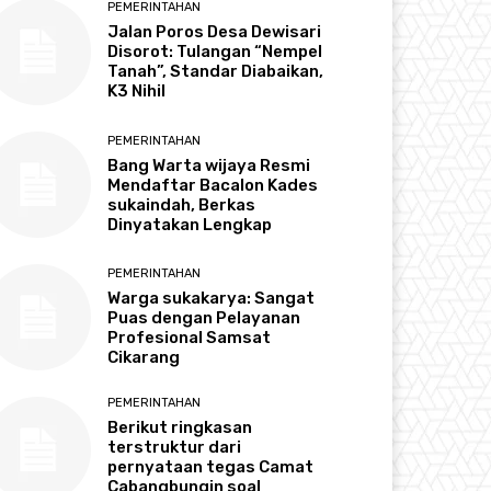
PEMERINTAHAN
Jalan Poros Desa Dewisari
Disorot: Tulangan “Nempel
Tanah”, Standar Diabaikan,
K3 Nihil
PEMERINTAHAN
Bang Warta wijaya Resmi
Mendaftar Bacalon Kades
sukaindah, Berkas
Dinyatakan Lengkap
PEMERINTAHAN
Warga sukakarya: Sangat
Puas dengan Pelayanan
Profesional Samsat
Cikarang
PEMERINTAHAN
Berikut ringkasan
terstruktur dari
pernyataan tegas Camat
Cabangbungin soal