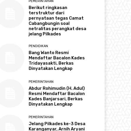
PEMERINTAHAN
Berikut ringkasan
terstruktur dari
pernyataan tegas Camat
Cabangbungin soal
netralitas perangkat desa
jelang Pilkades
PENDIDIKAN
Bang Wanto Resmi
Mendaftar Bacalon Kades
Tridayasakti, Berkas
Dinyatakan Lengkap
PEMERINTAHAN
Abdur Rohimudin (H. Adul)
Resmi Mendaftar Bacalon
Kades Banjarsari, Berkas
Dinyatakan Lengkap
PEMERINTAHAN
Jelang Pilkades ke-3 Desa
Karanganyar, Arnih Aryani