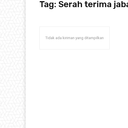
Tag:
Serah terima jab
Tidak ada kiriman yang ditampilkan