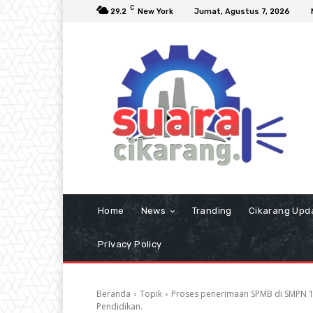
C
29.2
New York
Jumat, Agustus 7, 2026
Home
News
Tranding
Cikarang Upd
Privacy Policy
Beranda
Topik
Proses penerimaan SPMB di SMPN 1 
Pendidikan.