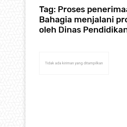
Tag:
Proses penerima
Bahagia menjalani pr
oleh Dinas Pendidikan
Tidak ada kiriman yang ditampilkan