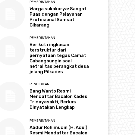
PEMERINTAHAN
Warga sukakarya: Sangat
Puas dengan Pelayanan
Profesional Samsat
Cikarang
PEMERINTAHAN
Berikut ringkasan
terstruktur dari
pernyataan tegas Camat
Cabangbungin soal
netralitas perangkat desa
jelang Pilkades
PENDIDIKAN
Bang Wanto Resmi
Mendaftar Bacalon Kades
Tridayasakti, Berkas
Dinyatakan Lengkap
PEMERINTAHAN
Abdur Rohimudin (H. Adul)
Resmi Mendaftar Bacalon