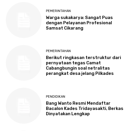
PEMERINTAHAN
Warga sukakarya: Sangat Puas
dengan Pelayanan Profesional
Samsat Cikarang
PEMERINTAHAN
Berikut ringkasan terstruktur dari
pernyataan tegas Camat
Cabangbungin soal netralitas
perangkat desa jelang Pilkades
PENDIDIKAN
Bang Wanto Resmi Mendaftar
Bacalon Kades Tridayasakti, Berkas
Dinyatakan Lengkap