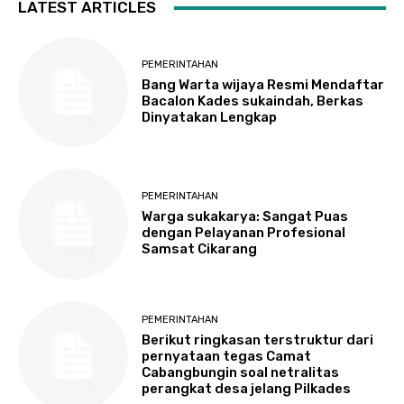
LATEST ARTICLES
PEMERINTAHAN
Bang Warta wijaya Resmi Mendaftar
Bacalon Kades sukaindah, Berkas
Dinyatakan Lengkap
PEMERINTAHAN
Warga sukakarya: Sangat Puas
dengan Pelayanan Profesional
Samsat Cikarang
PEMERINTAHAN
Berikut ringkasan terstruktur dari
pernyataan tegas Camat
Cabangbungin soal netralitas
perangkat desa jelang Pilkades