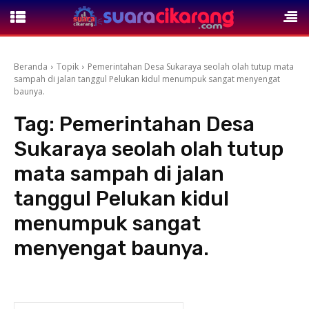
Beranda
Topik
Pemerintahan Desa Sukaraya seolah olah tutup mata
sampah di jalan tanggul Pelukan kidul menumpuk sangat menyengat
baunya.
Tag:
Pemerintahan Desa
Sukaraya seolah olah tutup
mata sampah di jalan
tanggul Pelukan kidul
menumpuk sangat
menyengat baunya.