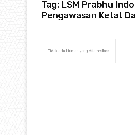
Tag:
LSM Prabhu Indo
Pengawasan Ketat D
Tidak ada kiriman yang ditampilkan