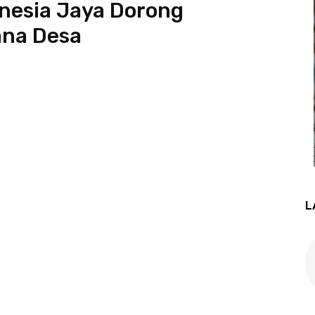
nesia Jaya Dorong
ana Desa
L