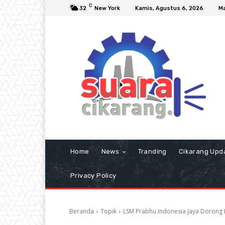
C
32
New York
Kamis, Agustus 6, 2026
Ma
Home
News
Tranding
Cikarang Upd
Privacy Policy
Beranda
Topik
LSM Prabhu Indonesia Jaya Dorong