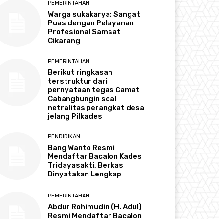
PEMERINTAHAN
Warga sukakarya: Sangat
Puas dengan Pelayanan
Profesional Samsat
Cikarang
PEMERINTAHAN
Berikut ringkasan
terstruktur dari
pernyataan tegas Camat
Cabangbungin soal
netralitas perangkat desa
jelang Pilkades
PENDIDIKAN
Bang Wanto Resmi
Mendaftar Bacalon Kades
Tridayasakti, Berkas
Dinyatakan Lengkap
PEMERINTAHAN
Abdur Rohimudin (H. Adul)
Resmi Mendaftar Bacalon