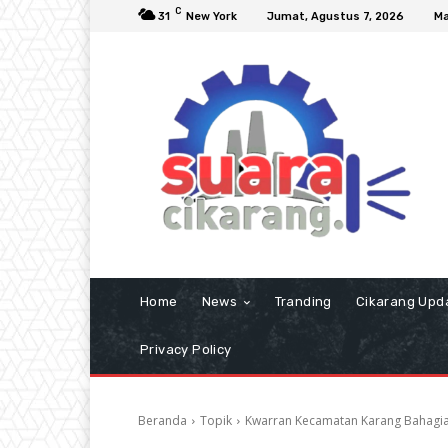
C
31
New York
Jumat, Agustus 7, 2026
Ma
Home
News
Tranding
Cikarang Upd
Privacy Policy
Beranda
Topik
Kwarran Kecamatan Karang Bahagi