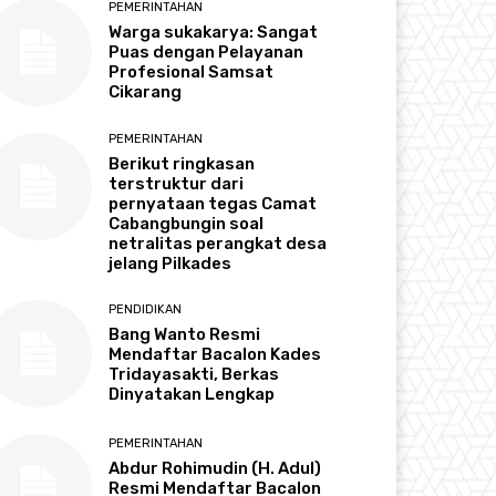
PEMERINTAHAN
Warga sukakarya: Sangat
Puas dengan Pelayanan
Profesional Samsat
Cikarang
PEMERINTAHAN
Berikut ringkasan
terstruktur dari
pernyataan tegas Camat
Cabangbungin soal
netralitas perangkat desa
jelang Pilkades
PENDIDIKAN
Bang Wanto Resmi
Mendaftar Bacalon Kades
Tridayasakti, Berkas
Dinyatakan Lengkap
PEMERINTAHAN
Abdur Rohimudin (H. Adul)
Resmi Mendaftar Bacalon