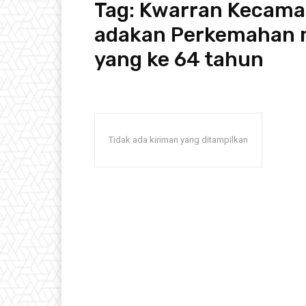
Tag:
Kwarran Kecama
adakan Perkemahan 
yang ke 64 tahun
Tidak ada kiriman yang ditampilkan