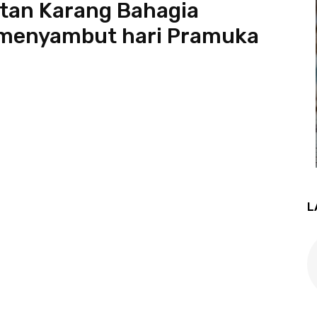
tan Karang Bahagia
menyambut hari Pramuka
L