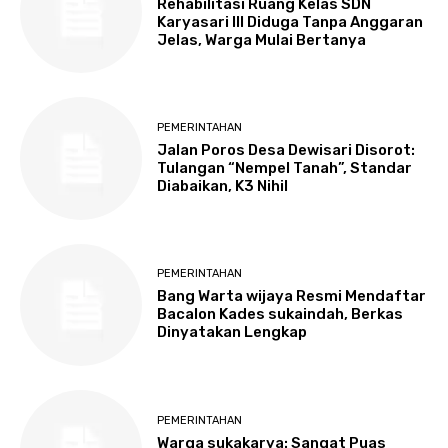
Rehabilitasi Ruang Kelas SDN
Karyasari III Diduga Tanpa Anggaran
Jelas, Warga Mulai Bertanya
PEMERINTAHAN
Jalan Poros Desa Dewisari Disorot:
Tulangan “Nempel Tanah”, Standar
Diabaikan, K3 Nihil
PEMERINTAHAN
Bang Warta wijaya Resmi Mendaftar
Bacalon Kades sukaindah, Berkas
Dinyatakan Lengkap
PEMERINTAHAN
Warga sukakarya: Sangat Puas