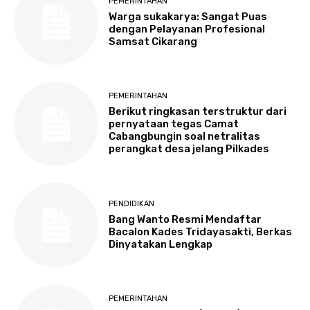
PEMERINTAHAN
Warga sukakarya: Sangat Puas
dengan Pelayanan Profesional
Samsat Cikarang
PEMERINTAHAN
Berikut ringkasan terstruktur dari
pernyataan tegas Camat
Cabangbungin soal netralitas
perangkat desa jelang Pilkades
PENDIDIKAN
Bang Wanto Resmi Mendaftar
Bacalon Kades Tridayasakti, Berkas
Dinyatakan Lengkap
PEMERINTAHAN