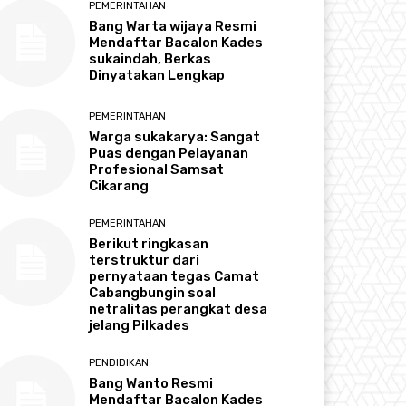
PEMERINTAHAN
Bang Warta wijaya Resmi
Mendaftar Bacalon Kades
sukaindah, Berkas
Dinyatakan Lengkap
PEMERINTAHAN
Warga sukakarya: Sangat
Puas dengan Pelayanan
Profesional Samsat
Cikarang
PEMERINTAHAN
Berikut ringkasan
terstruktur dari
pernyataan tegas Camat
Cabangbungin soal
netralitas perangkat desa
jelang Pilkades
PENDIDIKAN
Bang Wanto Resmi
Mendaftar Bacalon Kades