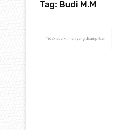
Tag:
Budi M.M
Tidak ada kiriman yang ditampilkan