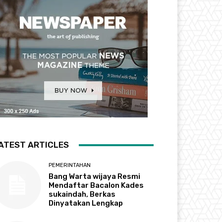
ATEST ARTICLES
PEMERINTAHAN
Bang Warta wijaya Resmi
Mendaftar Bacalon Kades
sukaindah, Berkas
Dinyatakan Lengkap