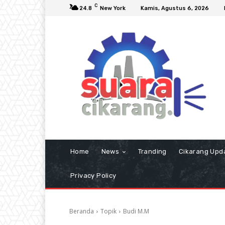
C
24.8
New York
Kamis, Agustus 6, 2026
Home
News
Tranding
Cikarang Upd
Privacy Policy
Beranda
Topik
Budi M.M