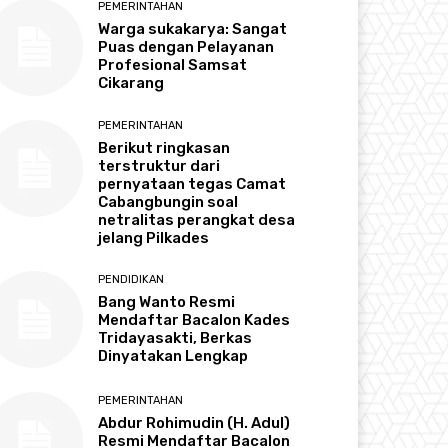
PEMERINTAHAN
Warga sukakarya: Sangat
Puas dengan Pelayanan
Profesional Samsat
Cikarang
PEMERINTAHAN
Berikut ringkasan
terstruktur dari
pernyataan tegas Camat
Cabangbungin soal
netralitas perangkat desa
jelang Pilkades
PENDIDIKAN
Bang Wanto Resmi
Mendaftar Bacalon Kades
Tridayasakti, Berkas
Dinyatakan Lengkap
PEMERINTAHAN
Abdur Rohimudin (H. Adul)
Resmi Mendaftar Bacalon