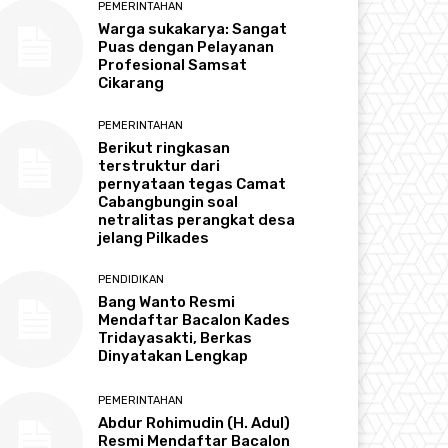
PEMERINTAHAN
Warga sukakarya: Sangat
Puas dengan Pelayanan
Profesional Samsat
Cikarang
PEMERINTAHAN
Berikut ringkasan
terstruktur dari
pernyataan tegas Camat
Cabangbungin soal
netralitas perangkat desa
jelang Pilkades
PENDIDIKAN
Bang Wanto Resmi
Mendaftar Bacalon Kades
Tridayasakti, Berkas
Dinyatakan Lengkap
PEMERINTAHAN
Abdur Rohimudin (H. Adul)
Resmi Mendaftar Bacalon