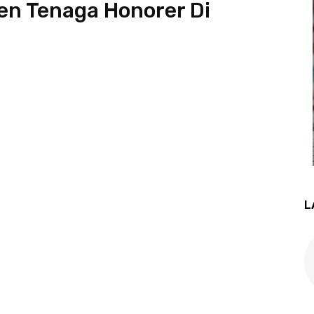
n Tenaga Honorer Di
L