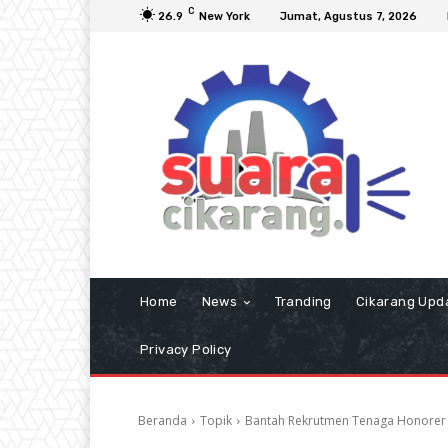
C
26.9
New York
Jumat, Agustus 7, 2026
Home
News
Tranding
Cikarang Upd
Privacy Policy
Beranda
Topik
Bantah Rekrutmen Tenaga Honorer